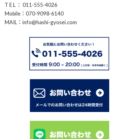
T E L ： 011-555-4026
Mobile：070-9098-6140
MAIL：info@hashi-gyosei.com