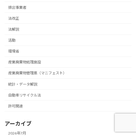
排出事業者
法改正
法解説
活動
環境省
産業廃棄物処理施設
産業廃棄物管理票（マニフェスト）
統計・データ解説
自動車リサイクル法
許可関連
アーカイブ
2026年7月