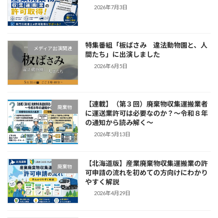
2026年7月3日
特集番組「板ばさみ 違法動物園と、人
メディア出演関連
間たち」に出演しました
2026年6月5日
【連載】（第３回）廃棄物収集運搬業者
廃棄物
に運送業許可は必要なのか？～令和８年
の通知から読み解く～
2026年5月13日
【北海道版】産業廃棄物収集運搬業の許
廃棄物
可申請の流れを初めての方向けにわかり
やすく解説
2026年4月29日