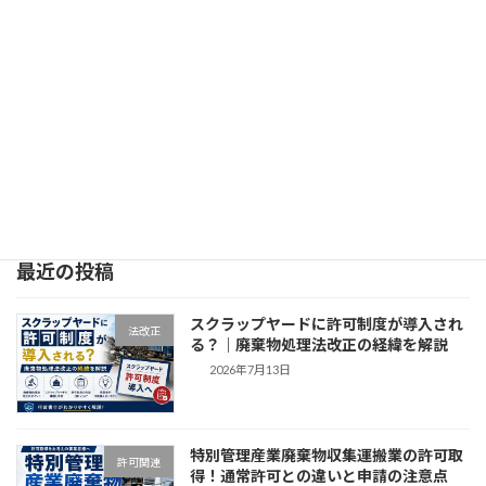
【元公務員が解説】特別管理産業廃棄物とは？分類を一覧にして簡単解説！
2023年8月24日
人気記事
最近の投稿
スクラップヤードに許可制度が導入され
法改正
る？｜廃棄物処理法改正の経緯を解説
2026年7月13日
特別管理産業廃棄物収集運搬業の許可取
許可関連
得！通常許可との違いと申請の注意点